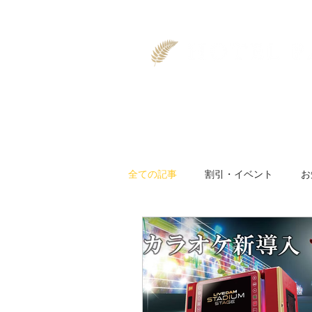
TOP
空室
全ての記事
割引・イベント
お