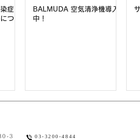
感染症に
BALMUDA 空気清浄機導入
応につい
中！
0-3
03-3200-4844