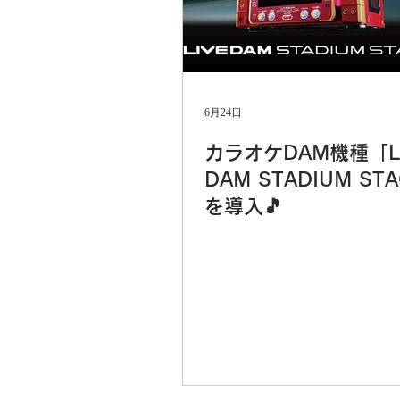
6月24日
カラオケDAM機種「L
DAM STADIUM ST
を導入🎵