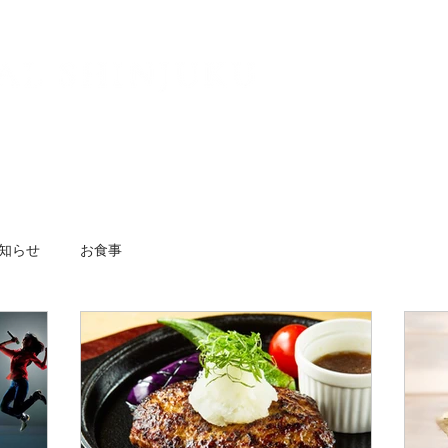
情報
客室詳細
システム
知らせ
お食事