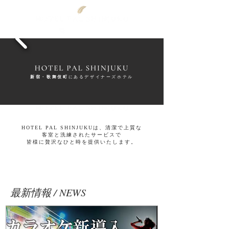
03-3200-4844
新宿・歌舞伎町
にあるデザイナーズホテル
HOTEL PAL SHINJUKUは、清潔で上質な
客室と洗練されたサービスで
​皆様に贅沢なひと時を提供いたします。
最新情報 / NEWS