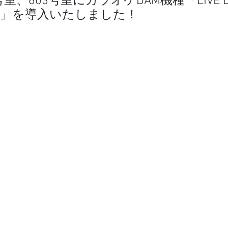
号室、603号室にカラオケDAM機種「LIVE D
TAGE」を導入いたしました！