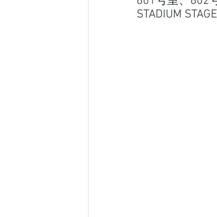
601号室、602
STADIUM S