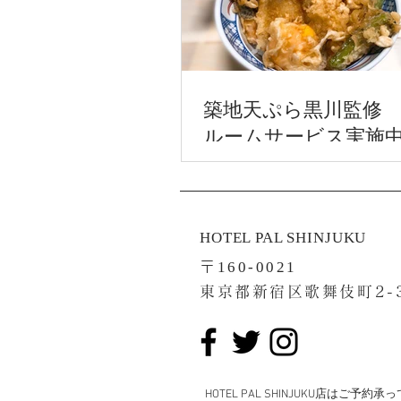
築地天ぷら黒川監修
ルームサービス実施
HOTEL PAL SHINJUKU
〒
160-0021
東京都新宿区歌舞伎町2-3
​​HOTEL PAL SHINJUKU店はご予