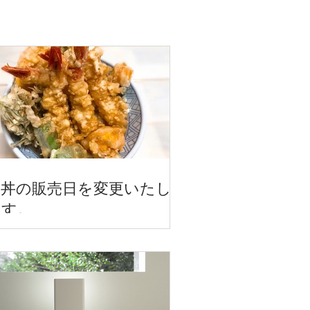
天丼の販売日を変更いたし
ます。