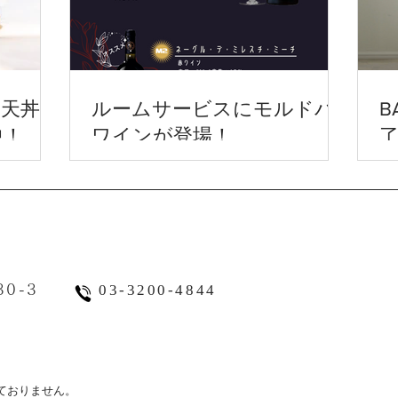
 天丼の
ルームサービスにモルドバ
B
中！
ワインが登場！
0-3
03-3200-4844
約承っておりません。