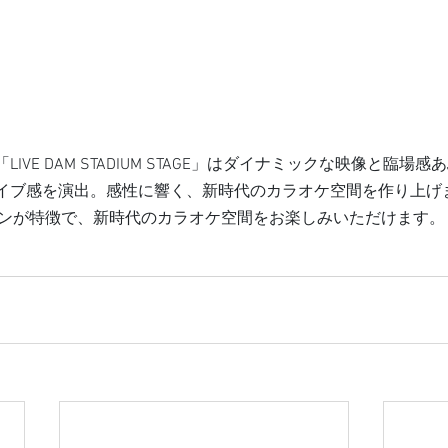
IVE DAM STADIUM STAGE」はダイナミックな映像と臨場
イブ感を演出。感性に響く、新時代のカラオケ空間を作り上げ
オンが特徴で、新時代のカラオケ空間をお楽しみいただけます。