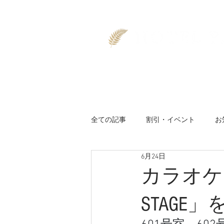
TOP
空室
全ての記事
割引・イベント
お
6月24日
カラオケDA
STAGE」