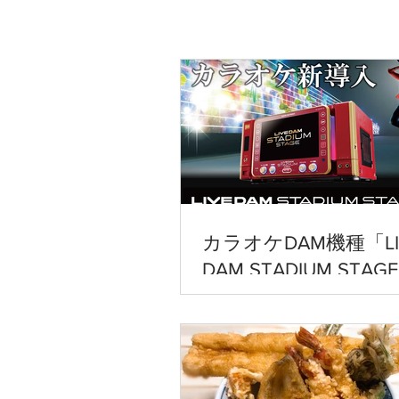
カラオケDAM機種「LI
DAM STADIUM STA
入🎵