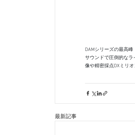
DAMシリーズの最高峰「L
サウンドで圧倒的なラ
像や精密採点DXミリ
最新記事