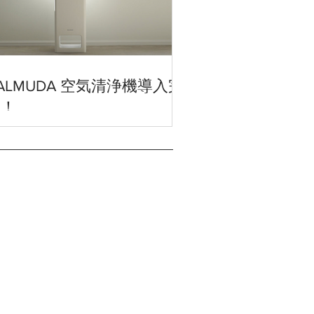
ALMUDA 空気清浄機導入完
了！