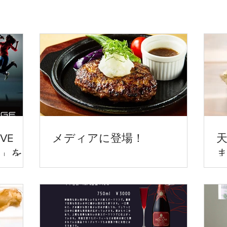
VE
メディアに登場！
GE」を導